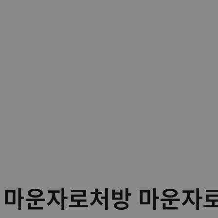
c55 마운자로처방 마운자