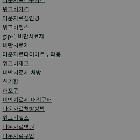
위고비가격
마운자로성인병
위고비헬스
glp-1 비만치료제
비만치료제
마운자로다이어트부작용
위고비재고
비만치료제 처방
신기환
해포쿠
비만치료제 대리구매
마운자로처방방법
위고비헬스
마운자로병원
마운자로구입