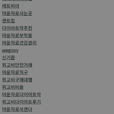
레트비아
마운자로사는곳
센트립
다이어트약추천
마운자로부작용
마운자로건강관리
wegovy
신기환
위고비안전거래
마운자로직구
위고비구매대행
위고비비용
마운자로다이어트약
위고비다이어트후기
마운자로삭센다