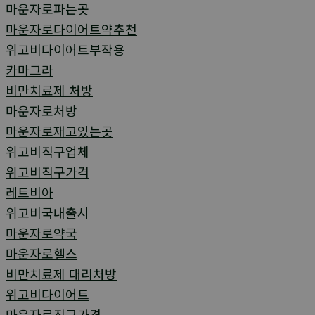
마운자로파는곳
마운자로다이어트약추천
위고비다이어트부작용
카마그라
비만치료제 처방
마운자로처방
마운자로재고있는곳
위고비직구업체
위고비직구가격
레트비아
위고비국내출시
마운자로약국
마운자로헬스
비만치료제 대리처방
위고비다이어트
마운자로직구가격