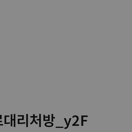
로대리처방_y2F