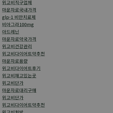
위고비직구업체
마운자로국내가격
glp-1 비만치료제
비아그라100mg
아드레닌
마운자로약국가격
위고비건강관리
위고비다이어트약추천
마운자로용량
위고비다이어트후기
위고비재고있는곳
위고비단가
마운자로대리구매
위고비단가
위고비다이어트약추천
위고비처방