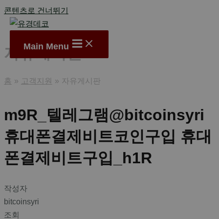
콘텐츠로 건너뛰기
Main Menu
자유게시판
홈
고객지원
자유게시판
m9R_텔레그램@bitcoinsyri
휴대폰결제비트코인구입 휴대
폰결제비트구입_h1R
작성자
bitcoinsyri
조회