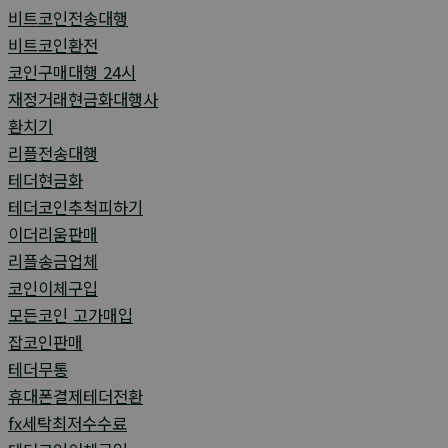
비트코인전송대행
비트코인환전
코인구매대행 24시
재정거래현금화대행사
환치기
리플전송대행
테더현금화
테더코인추척피하기
이더리움판매
리플송금업체
코인이체구입
모든코인 고가매입
잡코인판매
테더무통
휴대폰결제테더전환
fx세탁최저수수료