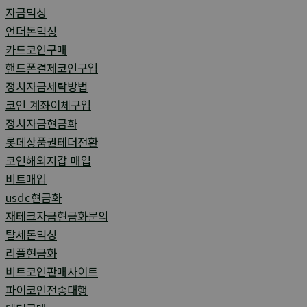
자금믹싱
언더돈믹싱
카드코인구매
핸드폰결제코인구입
정치자금세탁방법
코인 계좌이체구입
정치자금현금화
롯데상품권테더전환
코인해외지갑 매입
비트매입
usdc현금화
재테크자금현금화문의
탈세돈믹싱
리플현금화
비트코인판매사이트
파이코인전송대행