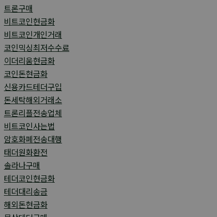
트론구매
비트코인현금화
비트코인개인거래
코인믹싱최저수수료
이더리움현금화
코인돈현금화
신용카드테더구입
돈세탁해외거래소
트론리플전송업체
비트코인사는법
암호화폐전송대행
태더원화환전
솔라나구매
테더코인현금화
테더대리송금
해외돈현금화