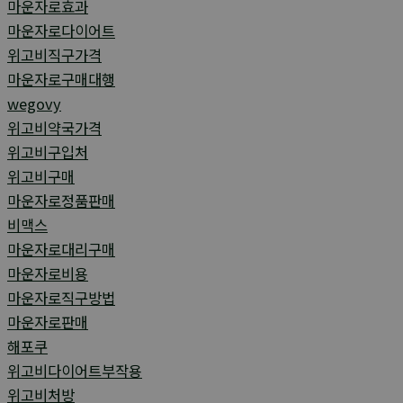
마운자로효과
마운자로다이어트
위고비직구가격
마운자로구매대행
wegovy
위고비약국가격
위고비구입처
위고비구매
마운자로정품판매
비맥스
마운자로대리구매
마운자로비용
마운자로직구방법
마운자로판매
해포쿠
위고비다이어트부작용
위고비처방