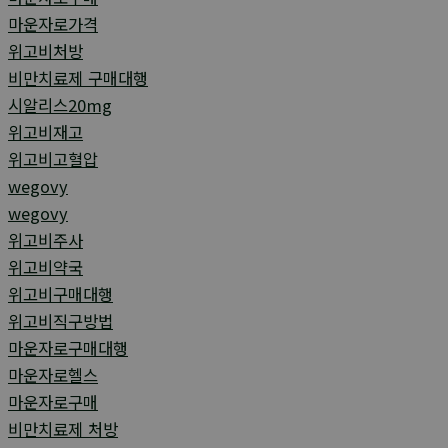
마운자로가격
위고비처방
비만치료제 구매대행
시알리스20mg
위고비재고
위고비고혈압
wegovy
wegovy
위고비주사
위고비약국
위고비구매대행
위고비직구방법
마운자로구매대행
마운자로헬스
마운자로구매
비만치료제 처방