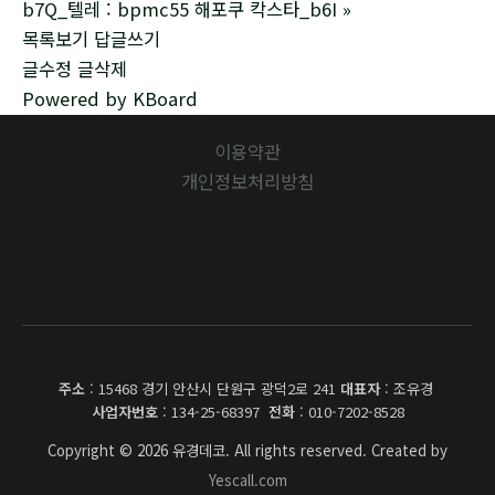
b7Q_텔레 : bpmc55 해포쿠 칵스타_b6I
»
목록보기
답글쓰기
글수정
글삭제
Powered by KBoard
이용약관
개인정보처리방침
유경데코
주소
: 15468 경기 안산시 단원구 광덕2로 241
대표자
: 조유경
사업자번호
: 134-25-68397
전화
: 010-7202-8528
Copyright © 2026 유경데코. All rights reserved. Created by
Yescall.com