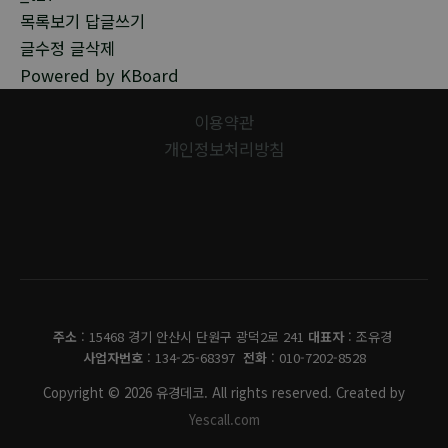
목록보기
답글쓰기
글수정
글삭제
Powered by KBoard
이용약관
개인정보처리방침
유경데코
주소
: 15468 경기 안산시 단원구 광덕2로 241
대표자
: 조유경
사업자번호
: 134-25-68397
전화
: 010-7202-8528
Copyright © 2026 유경데코. All rights reserved. Created by
Yescall.com