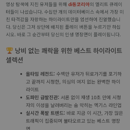
영상 탐색에 지친 유저들을 위해
di동코리아
의 엘리트 큐레이
터들이 나섰습니다. 수십만 개의 데이터베이스 속에서 가장 미
친 타격감을 자랑하는 하이라이트만을 엄선하여 진열했습니
다. 당신은 그저 상단에 배치된 플레이 버튼을 누르기만 하십
시오. 바로 그 순간부터 당신의 인생 명장면이 플레이됩니다.
낭비 없는 쾌락을 위한 베스트 하이라이트
셀렉션
올타임 레전드:
수백만 유저가 뒤로가기를 포기하
고 끝까지 시청한, 의심의 여지 없는 완벽한 하이
라이트
도파민 급발진관:
서론 없이 재생 10초 만에 시청
자의 이성을 날려버리는 숨 막히는 엑기스 라인업
실시간 폭발 트렌드:
바로 지금 이 시간, 가장 많은
트래픽이 집중되며 불타오르고 있는 베스트 명장
면