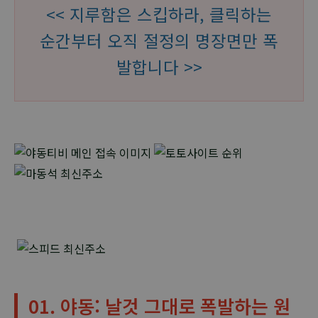
<< 지루함은 스킵하라, 클릭하는
순간부터 오직 절정의 명장면만 폭
발합니다 >>
01. 야동: 날것 그대로 폭발하는 원