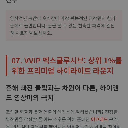
일상적인 공간이 순식간에 가장 관능적인 명장면의 한가
운데로 돌변합니다. 눈을 뗄 수 없는 친숙한 파격에 완전
히 사로잡혀 보십시오.
07. VVIP 엑스클루시브: 상위 1%를
위한 프리미엄 하이라이트 라운지
흔해 빠진 클립과는 차원이 다른, 하이엔
드 영상미의 극치
조악한 화질과 뻔한 연출의 엑기스에 질리셨습니까? 진정한
명장면을 감상할 줄 아는 소수를 위해 준비된
야코레드
구역
은, 압도적인 아우라를 뿜어내는 탑티어들의 시네마틱 하이라