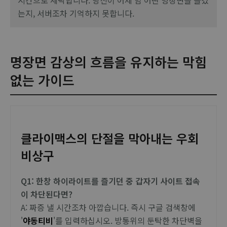
시간으로 세탁합니다. 당신이 어제 밤 어떤 명장면을 즐겼
는지, 서버조차 기억하지 못합니다.
명장면 감상의 흐름을 유지하는 막힘
없는 가이드
클라이맥스의 단절을 막아내는 우회
비상구
Q1: 한창 하이라이트를 즐기던 중 갑자기 사이트 접속
이 차단된다면?
A: 짜증 낼 시간조차 아깝습니다. 즉시 구글 검색창에
'
야동티비
'를 입력하십시오. 방통위의 둔탁한 차단벽을