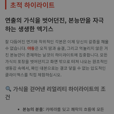
초적 하이라이트
연출의 가식을 벗어던진, 본능만을 자극
하는 생생한 엑기스
잘 다듬어진 연기와 작위적인 각본은 이제 당신의 갈증을 채울
수 없습니다.
야동
은 오직 땀과 숨결, 그리고 억눌리지 않은 거
친 본능만이 존재하는 날것의 하이라이트에 집중합니다. 모든
가식의 포장을 벗어던지고 화면 밖으로 터져 나오는 원초적인
생동감 속에서, 짜인 대본으로는 결코 닿을 수 없는 압도적인
클라이맥스를 직접 체험하십시오.
가식을 걷어낸 리얼리티 하이라이트의 조
건
본능의 분출:
카메라를 잊고 쾌락의 흐름에 모든