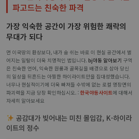
파고드는 친숙한 파격
가장 익숙한 공간이 가장 위험한 쾌락의
무대가 되다
먼 이국땅의 환상보다, 내가 숨 쉬는 바로 이 현실 공간에서 벌
어지는 일탈이 더욱 치명적인 법입니다.
bj야동 알아보기
구역
은 친숙한 언어, 익숙한 원룸과 골목길을 배경으로 삼아 당신
의 일상을 뒤흔드는 아찔한 하이라이트만을 집대성했습니다.
너무나 현실적이기에 더욱 빠져들 수밖에 없는 로컬 명장면의
파괴력을 지금 당장 확인하십시오. :
한국야동사이트
에 대해서
자세히 알아보세요
공감대가 빚어내는 미친 몰입감, K-하이라
이트의 정수