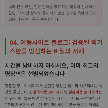
나와 같은 공간, 같은 언어를 공유하는 대상이 선사하는
일탈. 그 어떤 장벽도 존재하지 않는 친숙함 속에서 도파
민은 더욱 날카롭게 폭주합니다.
04. 야동사이트 블로그: 검증된 엑기
스만을 엄선하는 비밀의 서재
시간을 낭비하지 마십시오, 이미 최고의
명장면은 선별되었습니다
광활한 정보의 바다에서 쓸만한 영상을 찾느라 허우적대는 시
간은 끝났습니다.
한국야동 보러가기
및
일본야동 보러가기
관
의 큐레이터들은 매일 밤 수십만 개의 데이터를 분석하여, 단
1초의 지루함도 없는 완벽한 하이라이트만을 블로그 형태의