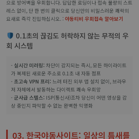
으로 방어벽을 우회합니다. 답답한 로딩이나 접속 불량의 스트
레스 없이, 단 한 번의 클릭으로 당신만의 비밀스러운 쾌락의
요새로 즉각 진입하십시오. :
야동티비 우회접속 알아보기
0.1초의 끊김도 허락하지 않는 무적의 우
회 시스템
-
실시간 미러링:
차단이 감지되는 즉시, 모든 하이라이트
가 복제된 새로운 주소로 0.1초 내 자동 점프
-
초고속 VPN 프리:
느려 터진 외부 앱 설치 없이, 브라우
저 자체에서 발동하는 다이렉트 쾌속 우회망
-
군사급 스텔스:
ISP(통신사)조차 당신이 어떤 영상을 감
상 중인지 파악할 수 없는 완벽한 익명화
03. 한국야동사이트: 일상의 틈새를