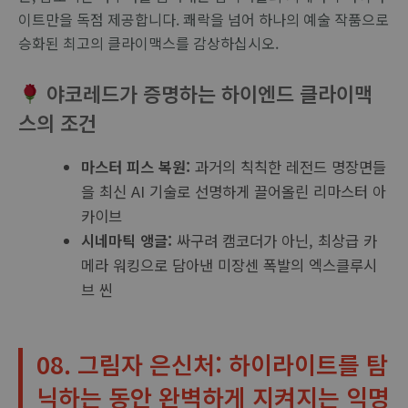
이트만을 독점 제공합니다. 쾌락을 넘어 하나의 예술 작품으로
승화된 최고의 클라이맥스를 감상하십시오.
야코레드가 증명하는 하이엔드 클라이맥
스의 조건
마스터 피스 복원:
과거의 칙칙한 레전드 명장면들
을 최신 AI 기술로 선명하게 끌어올린 리마스터 아
카이브
시네마틱 앵글:
싸구려 캠코더가 아닌, 최상급 카
메라 워킹으로 담아낸 미장센 폭발의 엑스클루시
브 씬
08. 그림자 은신처: 하이라이트를 탐
닉하는 동안 완벽하게 지켜지는 익명