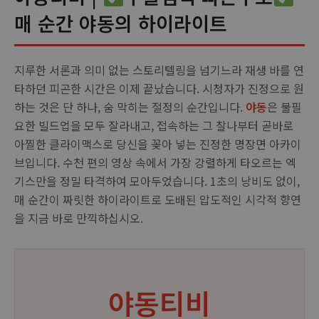
매 순간 야동의 하이라이트
지루한 서론과 의미 없는 스토리텔링을 넘기느라 재생 바를 연
타하던 피곤한 시간은 이제 끝났습니다. 시청자가 진정으로 원
하는 것은 단 하나, 숨 막히는 절정의 순간입니다.
야동
은 불필
요한 빌드업을 모두 잘라내고, 접속하는 그 찰나부터 곧바로
아찔한 클라이맥스로 당신을 꽂아 넣는 진정한 명장면 아카이
브입니다. 수천 편의 영상 속에서 가장 강렬하게 타오르는 엑
기스만을 정밀 타격하여 모아두었습니다. 1초의 낭비도 없이,
매 순간이 짜릿한 하이라이트로 도배된 압도적인 시각적 향연
을 지금 바로 만끽하십시오.
야동티비