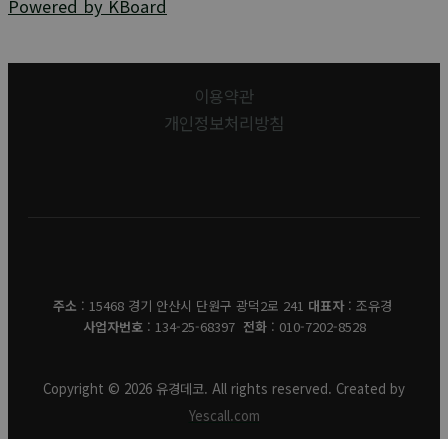
Powered by KBoard
이용약관
개인정보처리방침
유경데코
주소
: 15468 경기 안산시 단원구 광덕2로 241
대표자
: 조유경
사업자번호
: 134-25-68397
전화
: 010-7202-8528
Copyright © 2026 유경데코. All rights reserved. Created by
Yescall.com