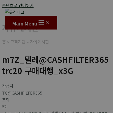
콘텐츠로 건너뛰기
Main Menu
자유게시판
홈
고객지원
자유게시판
m7Z_텔레@CASHFILTER365
trc20 구매대행_x3G
작성자
TG@CASHFILTER365
조회
52