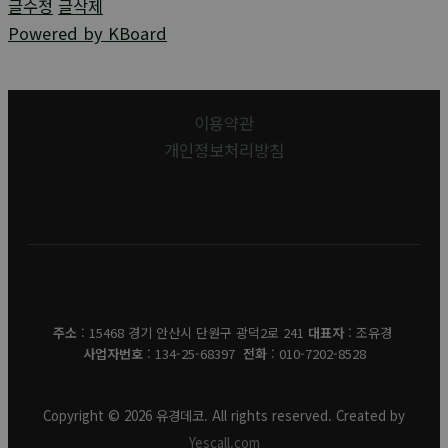
글수정
글삭제
Powered by KBoard
이용약관
개인정보처리방침
유경데코
주소
: 15468 경기 안산시 단원구 광덕2로 241
대표자
: 조유경
사업자번호
: 134-25-68397
전화
: 010-7202-8528
Copyright © 2026 유경데코. All rights reserved. Created by
Yescall.com