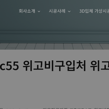
회사소개
시공사례
3D입체 가상시
mc55 위고비구입처 위