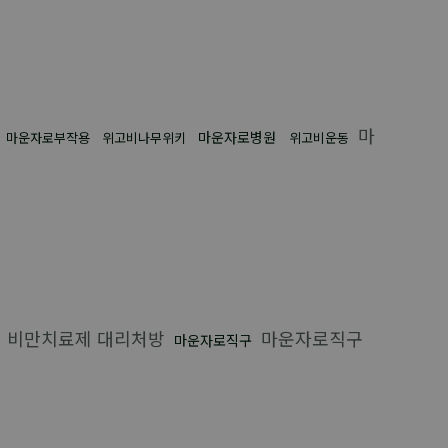
마
마운자로병원
마운자로부작용
위고비나무위키
위고비운동
비만치료제 대리처방
마운자로직구
마운자로직구