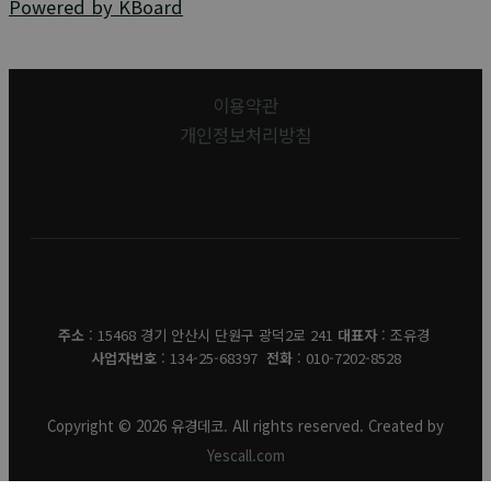
Powered by KBoard
이용약관
개인정보처리방침
유경데코
주소
: 15468 경기 안산시 단원구 광덕2로 241
대표자
: 조유경
사업자번호
: 134-25-68397
전화
: 010-7202-8528
Copyright © 2026 유경데코. All rights reserved. Created by
Yescall.com