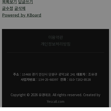
목록보기
답글쓰기
글수정
글삭제
Powered by KBoard
이용약관
개인정보처리방침
유경데코
주소
: 15468 경기 안산시 단원구 광덕2로 241
대표자
: 조유경
사업자번호
: 134-25-68397
전화
: 010-7202-8528
Copyright © 2026 유경데코. All rights reserved. Created by
Yescall.com