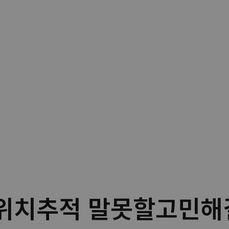
m위치추적 말못할고민해