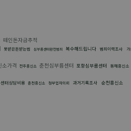
떼인돈자금추적
죄
터
복수해드립니다
못받은돈받는법
범죄이력조사
가
심부름센터완전범죄
신소가격
춘천심부름센터
포항심부름센터
동해흥신소
전주흥신소
순천흥신소
름센터상담비용
과거기록조사
춘천흥신소
청부업자의뢰