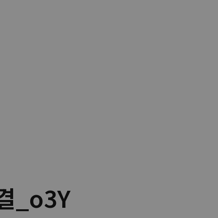
결_o3Y