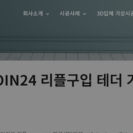
회사소개
시공사례
3D입체 가상시
IN24 리플구입 테더 