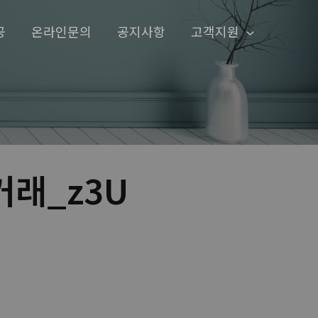
공
온라인문의
공지사항
고객지원
거래_z3U