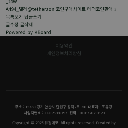
_t4W
A494_텔레@tetherzon 코인구매사이트 테더코인판매
»
목록보기
답글쓰기
글수정
글삭제
Powered by KBoard
이용약관
개인정보처리방침
유경데코
주소
: 15468 경기 안산시 단원구 광덕2로 241
대표자
: 조유경
사업자번호
: 134-25-68397
전화
: 010-7202-8528
Copyright © 2026 유경데코. All rights reserved. Created by