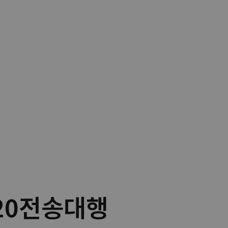
rc20전송대행