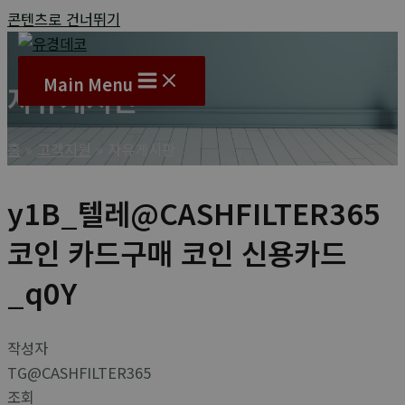
콘텐츠로 건너뛰기
Main Menu
자유게시판
홈
고객지원
자유게시판
y1B_텔레@CASHFILTER365
코인 카드구매 코인 신용카드
_q0Y
작성자
TG@CASHFILTER365
조회