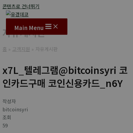
콘텐츠로 건너뛰기
Main Menu
자유게시판
홈
고객지원
자유게시판
x7L_텔레그램@bitcoinsyri 코
인카드구매 코인신용카드_n6Y
작성자
bitcoinsyri
조회
59