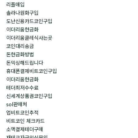
리플매입
솔라나원화구입
도난신용카드코인구입
이더리움현금화
이더리움클레식사는곳
코인대리송금
돈현금화방법
돈믹싱해드립니다
휴대폰결제비트코인구입
이더리움현금화
테더최저수수료
신세계상품권코인구입
sol판매처
업비트코인추적
비트코인 체크카드
소액결제테더구매
재테크자금믹싱문의