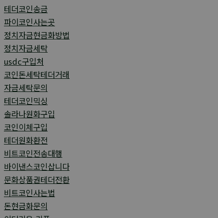
테더코인송금
파이코인사는곳
정치자금현금화방법
정치자금세탁
usdc구입처
코인돈세탁테더거래
자금세탁문의
테더코인믹싱
솔라나원화구입
코인이체구입
테더원화환전
비트코인전송대행
바이낸스코인삽니다
문화상품권테더전환
비트코인사는법
돈현금화문의