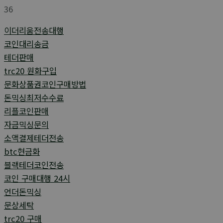
36
이더리움전송대행
코인대리송금
테더판매
trc20 원화구입
문화상품권코인구매방법
돈믹싱최저수수료
리플코인판매
자금믹싱문의
소액결제테더전송
btc현금화
블랙테더코인전송
코인 구매대행 24시
언더돈믹싱
문상세탁
trc20 구매