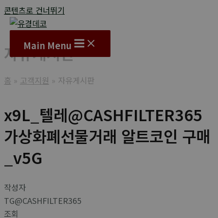
콘텐츠로 건너뛰기
Main Menu
자유게시판
홈
고객지원
자유게시판
x9L_텔레@CASHFILTER365
가상화폐선물거래 알트코인 구매
_v5G
작성자
TG@CASHFILTER365
조회