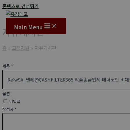
콘텐츠로 건너뛰기
Main Menu
자유게시판
홈
고객지원
자유게시판
제목
*
옵션
비밀글
작성자
*