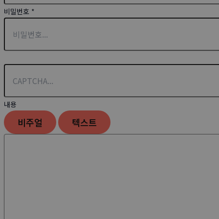
비밀번호
*
내용
비주얼
텍스트