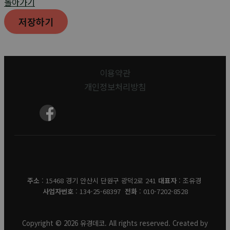
돌아가기
저장하기
이용약관
개인정보처리방침
유경데코
주소
: 15468 경기 안산시 단원구 광덕2로 241
대표자
: 조유경
사업자번호
: 134-25-68397
전화
: 010-7202-8528
Copyright © 2026 유경데코. All rights reserved. Created by