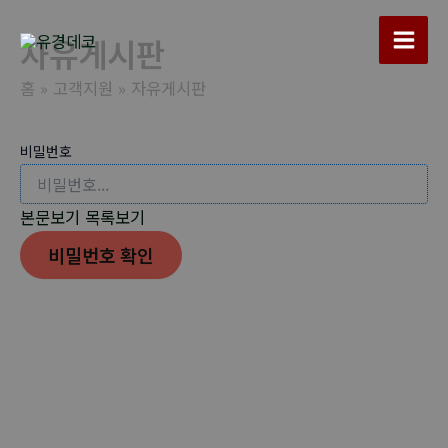
콘
텐
자유게시판
Main
츠
홈
고객지원
자유게시판
로
Men
건
너
비밀번호
뛰
기
본문보기
목록보기
비밀번호 확인