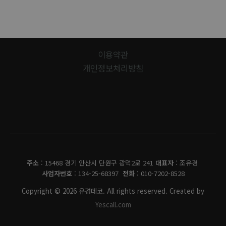
이용약관
개인정보처리방침
유경데코
주소
: 15468 경기 안산시 단원구 광덕2로 241
대표자
: 조유경
사업자번호
: 134-25-68397
전화
: 010-7202-8528
Copyright © 2026 유경데코. All rights reserved. Created by
Yescall.com