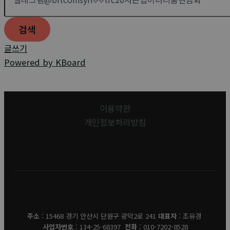
검색
글쓰기
Powered by KBoard
이용약관
개인정보처리방침
유경데코
주소
: 15468 경기 안산시 단원구 광덕2로 241
대표자
: 조유경
사업자번호
: 134-25-68397
전화
: 010-7202-8528