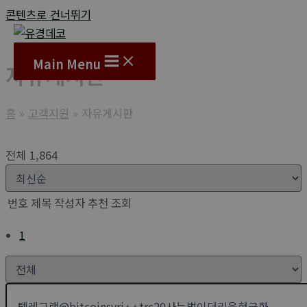
콘텐츠로 건너뛰기
Main Menu
자유게시판
홈
고객지원
자유게시판
전체 1,864
번호
제목
작성자
추천
조회
1