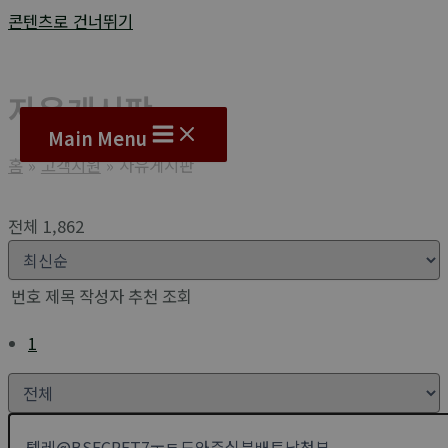
콘텐츠로 건너뛰기
자유게시판
Main Menu
홈
고객지원
자유게시판
전체 1,862
번호
제목
작성자
추천
조회
1