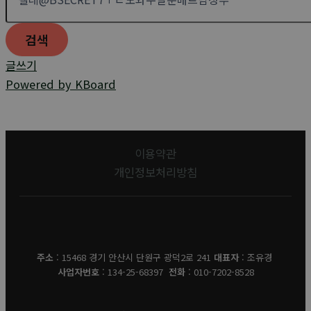
검색
글쓰기
Powered by KBoard
이용약관
개인정보처리방침
유경데코
주소
: 15468 경기 안산시 단원구 광덕2로 241
대표자
: 조유경
사업자번호
: 134-25-68397
전화
: 010-7202-8528