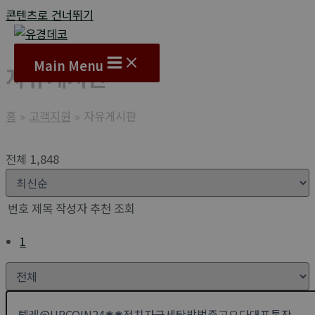
콘텐츠로 건너뛰기
Main Menu
자유게시판
홈
고객지원
자유게시판
전체 1,848
번호
제목
작성자
추천
조회
1