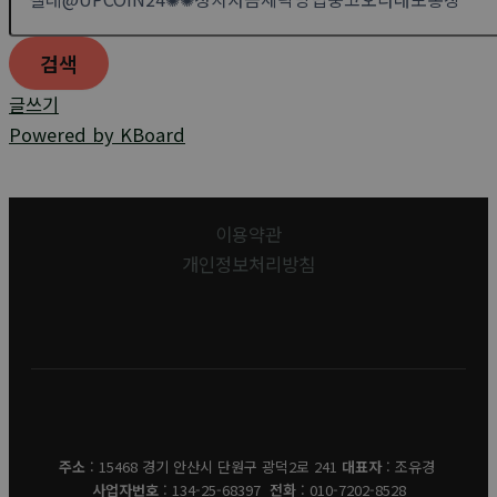
검색
글쓰기
Powered by KBoard
이용약관
개인정보처리방침
유경데코
주소
: 15468 경기 안산시 단원구 광덕2로 241
대표자
: 조유경
사업자번호
: 134-25-68397
전화
: 010-7202-8528