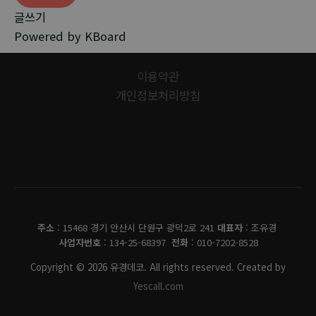
글쓰기
Powered by KBoard
이용약관
개인정보처리방침
유경데코
주소
: 15468 경기 안산시 단원구 광덕2로 241
대표자
: 조유경
사업자번호
: 134-25-68397
전화
: 010-7202-8528
Copyright © 2026 유경데코. All rights reserved. Created by
Yescall.com