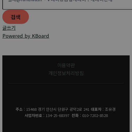
검색
글쓰기
Powered by KBoard
이용약관
개인정보처리방침
유경데코
주소
: 15468 경기 안산시 단원구 광덕2로 241
대표자
: 조유경
사업자번호
: 134-25-68397
전화
: 010-7202-8528