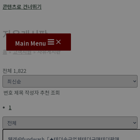
콘텐츠로 건너뛰기
자유게시판
Main Menu
홈
고객지원
자유게시판
전체 1,822
번호
제목
작성자
추천
조회
1