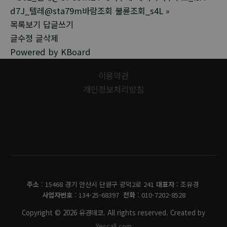
d7J_텔레@sta79m바람조회 불륜조회_s4L
»
목록보기
답글쓰기
글수정
글삭제
Powered by KBoard
이용약관
개인정보처리방침
유경데코
주소
: 15468 경기 안산시 단원구 광덕2로 241
대표자
: 조유경
사업자번호
: 134-25-68397
전화
: 010-7202-8528
Copyright © 2026 유경데코. All rights reserved. Created by
Yescall.com