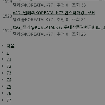
1529
텔레@KOREATALK77
|
추천 0
|
조회 33
x4D_텔레@KOREATALK77 인스타해킹_z6H
1528
텔레@KOREATALK77
|
추천 0
|
조회 31
t5G_텔레@KOREATALK77 롯데상품권현금화95_s
1527
텔레@KOREATALK77
|
추천 0
|
조회 26
처음
«
71
72
73
74
75
76
77