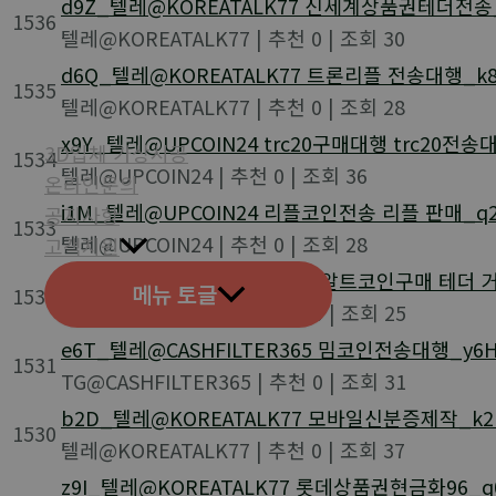
d9Z_텔레@KOREATALK77 신세계상품권테더전송
1536
텔레@KOREATALK77
|
추천 0
|
조회 30
d6Q_텔레@KOREATALK77 트론리플 전송대행_k8
1535
텔레@KOREATALK77
|
추천 0
|
조회 28
x9Y_텔레@UPCOIN24 trc20구매대행 trc20전송
3D입체 가상시공
1534
텔레@UPCOIN24
|
추천 0
|
조회 36
온라인문의
i1M_텔레@UPCOIN24 리플코인전송 리플 판매_q
공지사항
1533
텔레@UPCOIN24
|
추천 0
|
조회 28
고객지원
d6D_텔레@CASHFILTER365 알트코인구매 테더 
메뉴 토글
1532
TG@CASHFILTER365
|
추천 0
|
조회 25
e6T_텔레@CASHFILTER365 밈코인전송대행_y6
1531
TG@CASHFILTER365
|
추천 0
|
조회 31
b2D_텔레@KOREATALK77 모바일신분증제작_k2
1530
텔레@KOREATALK77
|
추천 0
|
조회 37
z9I_텔레@KOREATALK77 롯데상품권현금화96_q