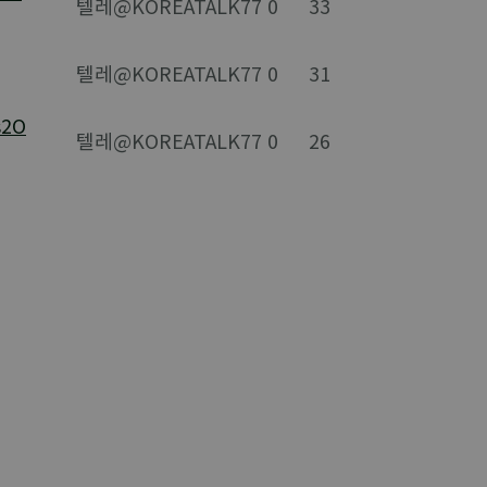
텔레@KOREATALK77
0
33
텔레@KOREATALK77
0
31
2O
텔레@KOREATALK77
0
26