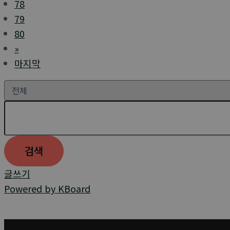
78
79
80
»
마지막
검색
글쓰기
Powered by KBoard