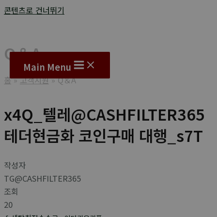
콘텐츠로 건너뛰기
Q＆A
Main Menu
홈
고객지원
Q＆A
x4Q_텔레@CASHFILTER365
테더현금화 코인구매 대행_s7T
작성자
TG@CASHFILTER365
조회
20