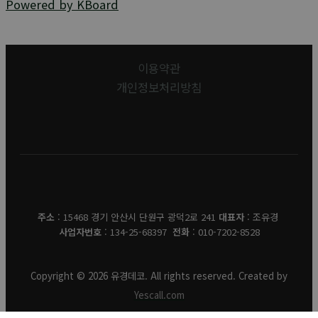
Powered by KBoard
이용약관
개인정보처리방침
유경데코
주소
: 15468 경기 안산시 단원구 광덕2로 241
대표자
: 조유경
사업자번호
: 134-25-68397
전화
: 010-7202-8528
Copyright © 2026 유경데코. All rights reserved. Created by
Yescall.com