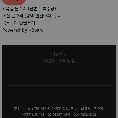
«
욕실 올수리 (산본 우륵주공)
욕실 올수리 (평택 한일아파트)
»
목록보기
답글쓰기
Powered by KBoard
이용약관
개인정보처리방침
유경데코
주소
: 15468 경기 안산시 단원구 광덕2로 241
대표자
: 조유경
사업자번호
: 134-25-68397
전화
: 010-7202-8528